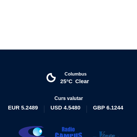
Columbus
25°C
Clear
Curs valutar
EUR
5.2489
USD
4.5480
GBP
6.1244