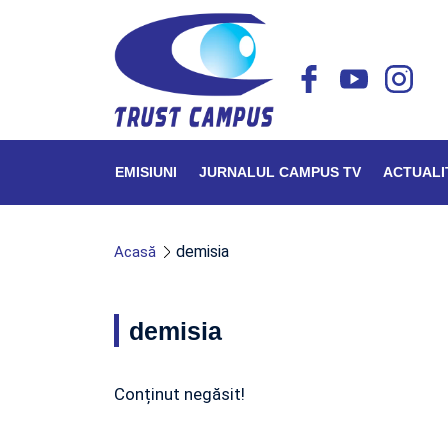
EMISIUNI
JURNALUL CAMPUS TV
ACTUALI
demisia
Acasă
demisia
Conținut negăsit!