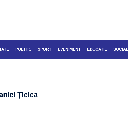
TATE
POLITIC
SPORT
EVENIMENT
EDUCATIE
SOCIA
niel Țiclea