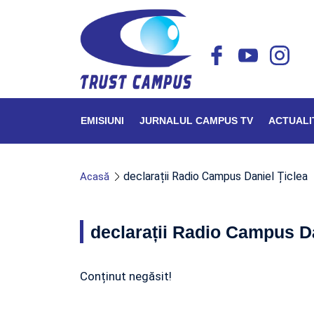
EMISIUNI
JURNALUL CAMPUS TV
ACTUALI
declarații Radio Campus Daniel Țiclea
Acasă
declarații Radio Campus Da
Conținut negăsit!