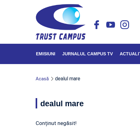
EMISIUNI
JURNALUL CAMPUS TV
ACTUALI
dealul mare
Acasă
dealul mare
Conținut negăsit!