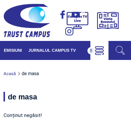
Viața
Campus
Buzăul
TV
Live
EMISIUNI
JURNALUL CAMPUS TV
de masa
Acasă
de masa
Conținut negăsit!