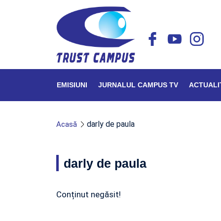
EMISIUNI
JURNALUL CAMPUS TV
ACTUALI
darly de paula
Acasă
darly de paula
Conținut negăsit!