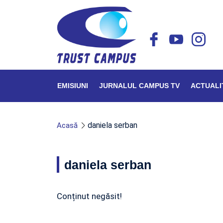
EMISIUNI
JURNALUL CAMPUS TV
ACTUALI
daniela serban
Acasă
daniela serban
Conținut negăsit!