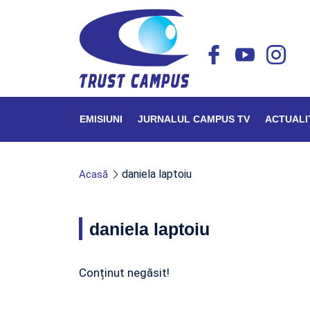
EMISIUNI
JURNALUL CAMPUS TV
ACTUALI
daniela laptoiu
Acasă
daniela laptoiu
Conținut negăsit!