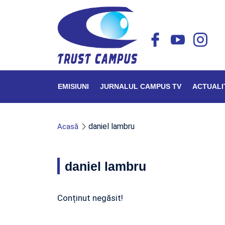
EMISIUNI
JURNALUL CAMPUS TV
ACTUALI
daniel lambru
Acasă
daniel lambru
Conținut negăsit!