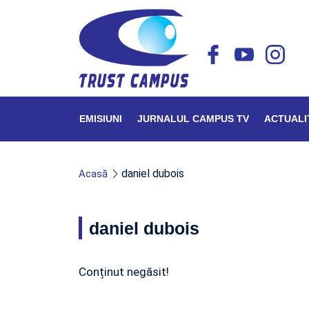
EMISIUNI
JURNALUL CAMPUS TV
ACTUALI
daniel dubois
Acasă
daniel dubois
Conținut negăsit!