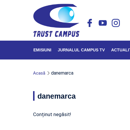
EMISIUNI
JURNALUL CAMPUS TV
ACTUALI
danemarca
Acasă
danemarca
Conținut negăsit!