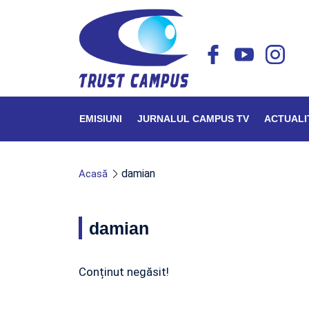
EMISIUNI
JURNALUL CAMPUS TV
ACTUALI
damian
Acasă
damian
Conținut negăsit!