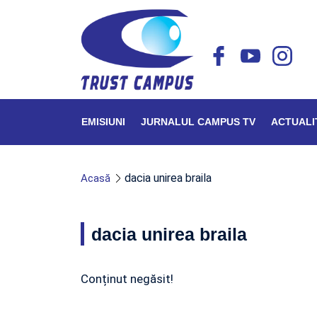
EMISIUNI
JURNALUL CAMPUS TV
ACTUALI
dacia unirea braila
Acasă
dacia unirea braila
Conținut negăsit!