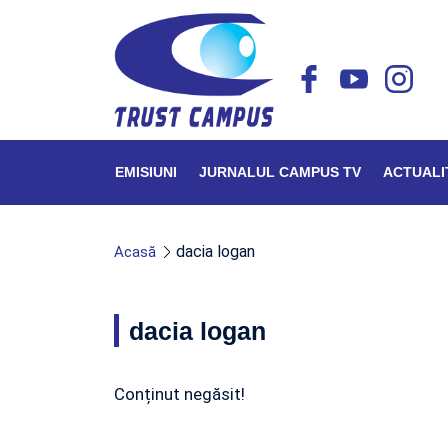
EMISIUNI
JURNALUL CAMPUS TV
ACTUALI
dacia logan
Acasă
dacia logan
Conținut negăsit!