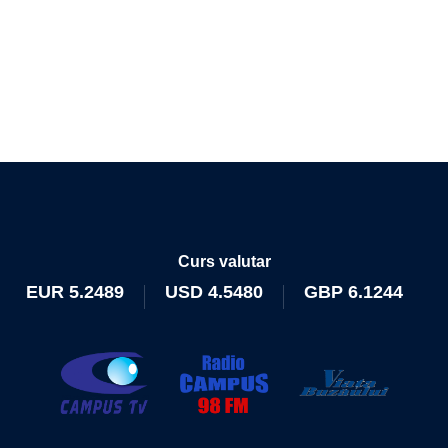
Curs valutar
EUR
5.2489
USD
4.5480
GBP
6.1244