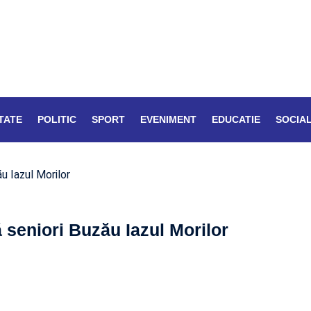
TATE
POLITIC
SPORT
EVENIMENT
EDUCATIE
SOCIA
u Iazul Morilor
 seniori Buzău Iazul Morilor