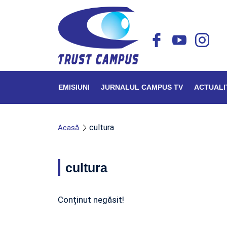
EMISIUNI
JURNALUL CAMPUS TV
ACTUALI
cultura
Acasă
cultura
Conținut negăsit!