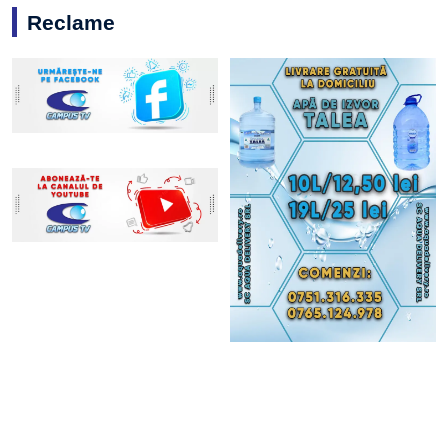
Reclame