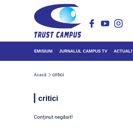
EMISIUNI
JURNALUL CAMPUS TV
ACTUALI
critici
Acasă
critici
Conținut negăsit!