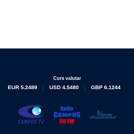
Curs valutar
EUR
5.2489
USD
4.5480
GBP
6.1244