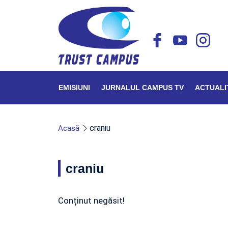
EMISIUNI
JURNALUL CAMPUS TV
ACTUALI
craniu
Acasă
craniu
Conținut negăsit!