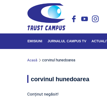
EMISIUNI
JURNALUL CAMPUS TV
ACTUALI
corvinul hunedoarea
Acasă
corvinul hunedoarea
Conținut negăsit!