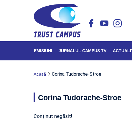
EMISIUNI
JURNALUL CAMPUS TV
ACTUALI
Corina Tudorache-Stroe
Acasă
Corina Tudorache-Stroe
Conținut negăsit!