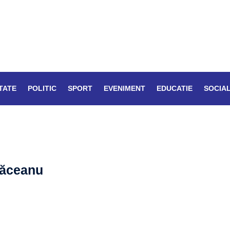
TATE
POLITIC
SPORT
EVENIMENT
EDUCATIE
SOCIA
lăceanu