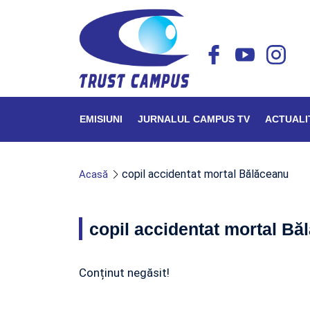
EMISIUNI
JURNALUL CAMPUS TV
ACTUALI
copil accidentat mortal Bălăceanu
Acasă
copil accidentat mortal Bă
Conținut negăsit!