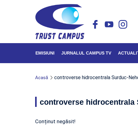
EMISIUNI
JURNALUL CAMPUS TV
ACTUALI
controverse hidrocentrala Surduc-Neh
Acasă
controverse hidrocentrala
Conținut negăsit!