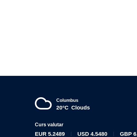
Columbus
20°C
Clouds
Curs valutar
EUR
5.2489
USD
4.5480
GBP
6