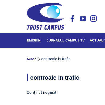
EMISIUNI
JURNALUL CAMPUS TV
ACTUALI
controale in trafic
Acasă
controale in trafic
Conținut negăsit!