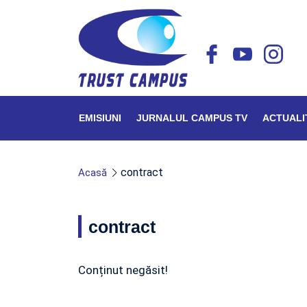
EMISIUNI
JURNALUL CAMPUS TV
ACTUALI
contract
Acasă
contract
Conținut negăsit!