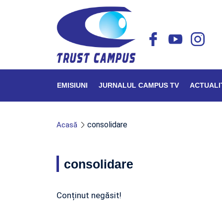
EMISIUNI
JURNALUL CAMPUS TV
ACTUALI
consolidare
Acasă
consolidare
Conținut negăsit!