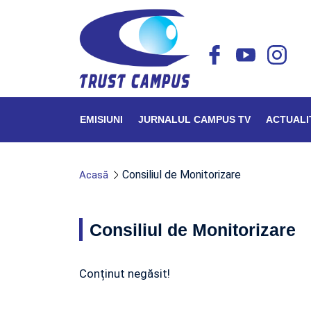
EMISIUNI
JURNALUL CAMPUS TV
ACTUALI
Consiliul de Monitorizare
Acasă
Consiliul de Monitorizare
Conținut negăsit!