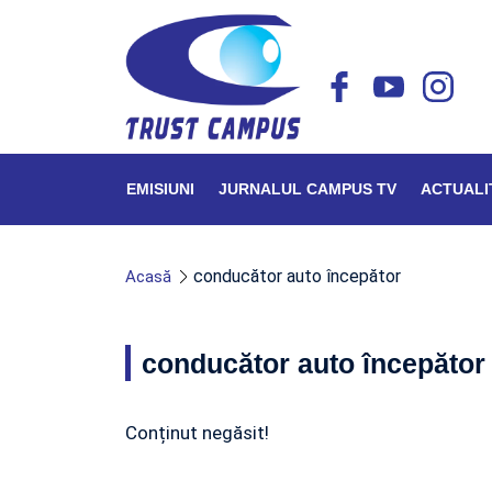
EMISIUNI
JURNALUL CAMPUS TV
ACTUALI
conducător auto începător
Acasă
conducător auto începător
Conținut negăsit!