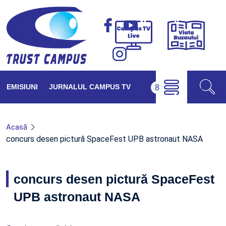
Viața
Campus
Buzăul
TV
Live
EMISIUNI
JURNALUL CAMPUS TV
Acasă
concurs desen pictură SpaceFest UPB astronaut NASA
concurs desen pictură SpaceFest
UPB astronaut NASA