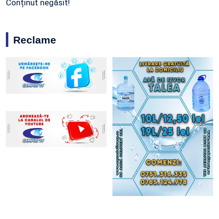
Conținut negăsit!
Reclame