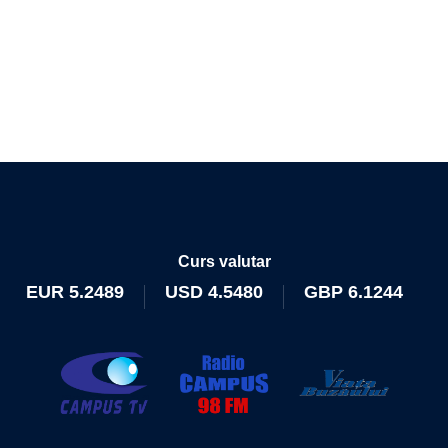
Curs valutar
EUR
5.2489
USD
4.5480
GBP
6.1244