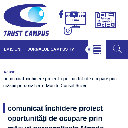
Viața
Campus
Buzăul
TV
Live
EMISIUNI
JURNALUL CAMPUS TV
Acasă
comunicat închidere proiect oportunități de ocupare prin
măsuri personalizate Mondo Consul Buzău
comunicat închidere proiect
oportunități de ocupare prin