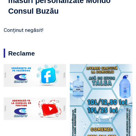
măsuri personalizate Mondo
Consul Buzău
Conținut negăsit!
Reclame