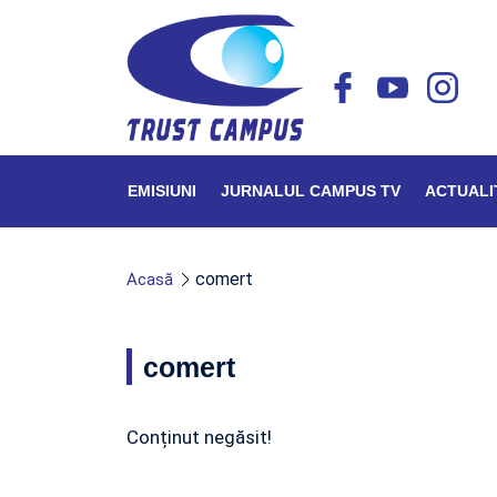
EMISIUNI
JURNALUL CAMPUS TV
ACTUALI
comert
Acasă
comert
Conținut negăsit!