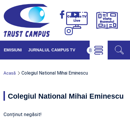
Viața
Campus
Buzăul
TV
Live
EMISIUNI
JURNALUL CAMPUS TV
Colegiul National Mihai Eminescu
Acasă
Colegiul National Mihai Eminescu
Conținut negăsit!