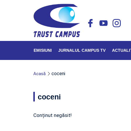
EMISIUNI
JURNALUL CAMPUS TV
ACTUALI
coceni
Acasă
coceni
Conținut negăsit!