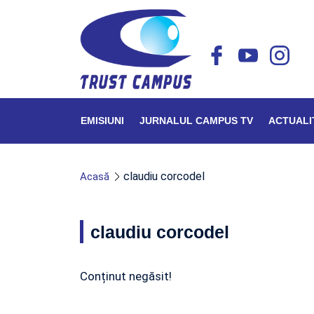
EMISIUNI
JURNALUL CAMPUS TV
ACTUALI
claudiu corcodel
Acasă
claudiu corcodel
Conținut negăsit!