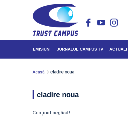
EMISIUNI
JURNALUL CAMPUS TV
ACTUALI
cladire noua
Acasă
cladire noua
Conținut negăsit!