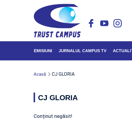
EMISIUNI
JURNALUL CAMPUS TV
ACTUALI
CJ GLORIA
Acasă
CJ GLORIA
Conținut negăsit!