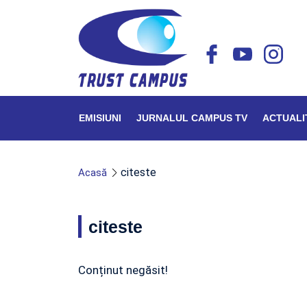
EMISIUNI
JURNALUL CAMPUS TV
ACTUALI
citeste
Acasă
citeste
Conținut negăsit!