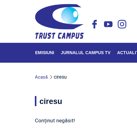
EMISIUNI
JURNALUL CAMPUS TV
ACTUALI
ciresu
Acasă
ciresu
Conținut negăsit!