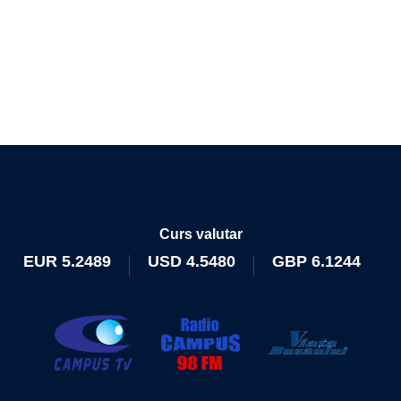
Curs valutar
EUR
5.2489
USD
4.5480
GBP
6.1244