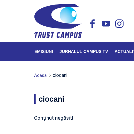
EMISIUNI
JURNALUL CAMPUS TV
ACTUALI
ciocani
Acasă
ciocani
Conținut negăsit!