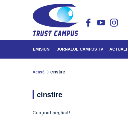
EMISIUNI
JURNALUL CAMPUS TV
ACTUALI
cinstire
Acasă
cinstire
Conținut negăsit!