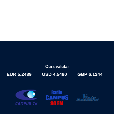
Curs valutar
EUR
5.2489
USD
4.5480
GBP
6.1244