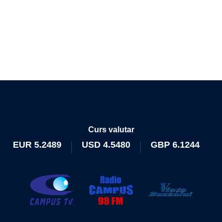
Curs valutar
EUR
5.2489
USD
4.5480
GBP
6.1244