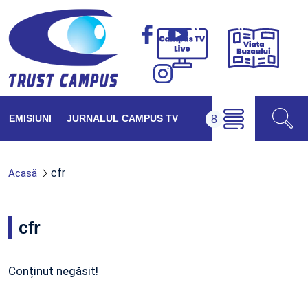
Viața
Campus
Buzăul
TV
Live
EMISIUNI
JURNALUL CAMPUS TV
cfr
Acasă
cfr
Conținut negăsit!