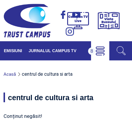
Viața
Campus
Buzăul
TV
Live
EMISIUNI
JURNALUL CAMPUS TV
centrul de cultura si arta
Acasă
centrul de cultura si arta
Conținut negăsit!