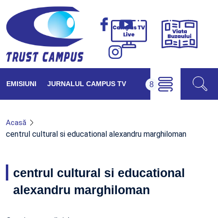
Viața
Campus
Buzăul
TV
Live
EMISIUNI
JURNALUL CAMPUS TV
Acasă
centrul cultural si educational alexandru marghiloman
centrul cultural si educational
alexandru marghiloman