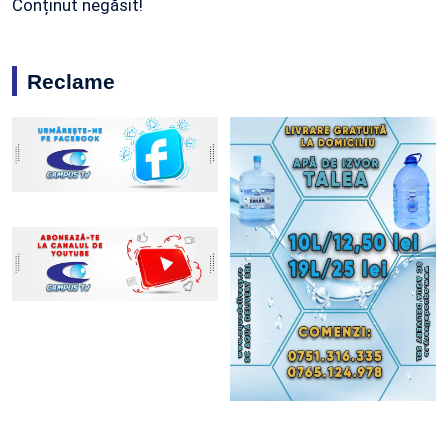
Conținut negăsit!
Reclame