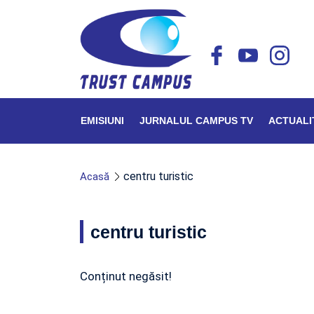
EMISIUNI
JURNALUL CAMPUS TV
ACTUALI
centru turistic
Acasă
centru turistic
Conținut negăsit!